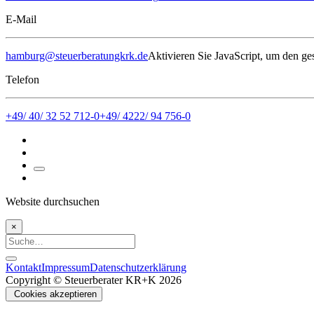
E-Mail
hamburg@steuerberatungkrk.de
Aktivieren Sie JavaScript, um den ges
Telefon
+49/ 40/ 32 52 712-0
+49/ 4222/ 94 756-0
Website durchsuchen
×
Kontakt
Impressum
Datenschutzerklärung
Copyright © Steuerberater KR+K 2026
Cookies akzeptieren