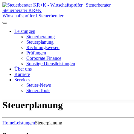
Steuerberater KR+K
Wirtschaftsprüfer I Steuerberater
Leistungen
Steuerberatung
Steuerplanung
Rechnungswesen
Prüfungen
Corporate Finance
Sonstige Dienstleistungen
Über uns
Karriere
Services
Steuer-News
Steuer-Tools
Steuerplanung
Home
Leistungen
Steuerplanung