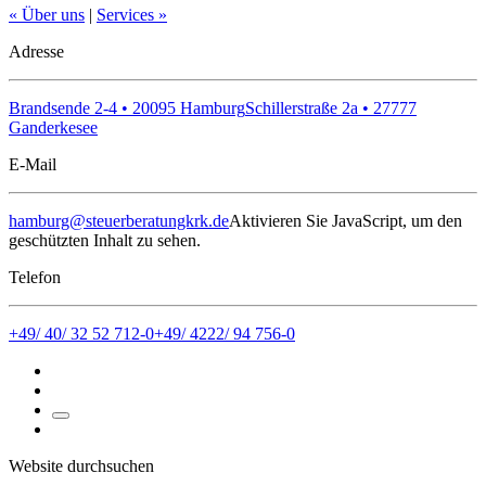
« Über uns
|
Services »
Adresse
Brandsende 2-4 • 20095 Hamburg
Schillerstraße 2a • 27777
Ganderkesee
E-Mail
hamburg@steuerberatungkrk.de
Aktivieren Sie JavaScript, um den
geschützten Inhalt zu sehen.
Telefon
+49/ 40/ 32 52 712-0
+49/ 4222/ 94 756-0
Website durchsuchen