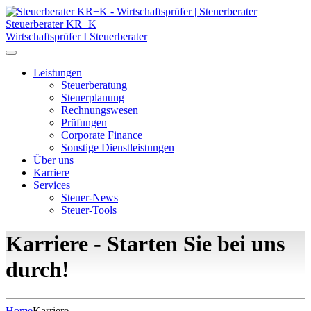
Steuerberater KR+K
Wirtschaftsprüfer I Steuerberater
Leistungen
Steuerberatung
Steuerplanung
Rechnungswesen
Prüfungen
Corporate Finance
Sonstige Dienstleistungen
Über uns
Karriere
Services
Steuer-News
Steuer-Tools
Karriere - Starten Sie bei uns
durch!
Home
Karriere